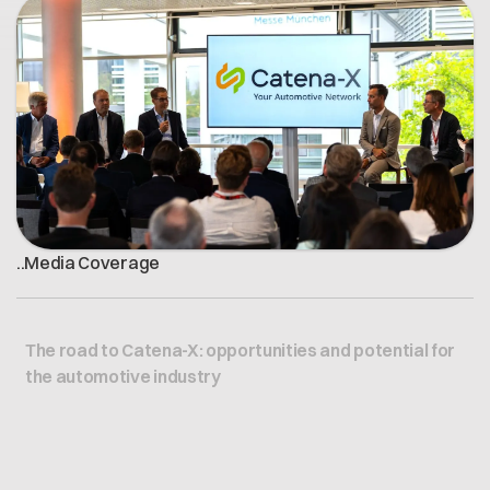
Offene Stellen
Contact
Dataspace Betrieb
Cofinity-X GmbH
Integrität bei Cofinity-X
Breslauer Platz 4 50668 Köln Deutschland
info@cofinity-x.com
Linkedin
.
.
Media Coverage
The road to Catena-X: opportunities and potential for
the automotive industry