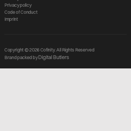
Privacy policy
Code of Conduct
Imprint
Copyright © 2026 Cofinity. All Rights Reserved
Digital Butlers
Brand packed by