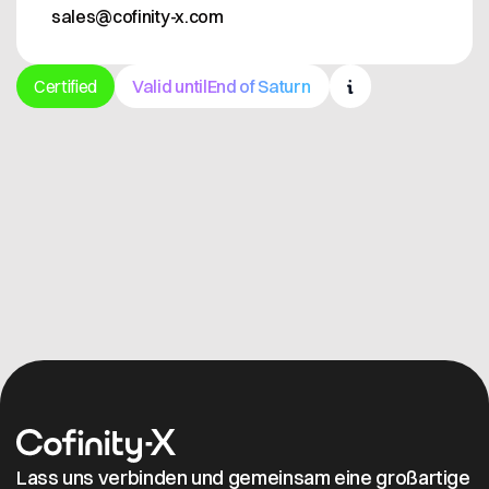
sales@cofinity-x.com
Certified
Valid until
End of Saturn
Get in contact
Lass uns verbinden und gemeinsam eine großartige