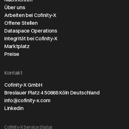
Über uns
Arbeiten bei Cofinity-X
Offene Stellen
Dataspace Operations
Integrität bei Cofinity-X
Marktplatz
Preise
Kontakt
Cofinity-X GmbH
Breslauer Platz 4 50668 Köln Deutschland
info@cofinity-x.com
Linkedin
Cofinity-X Service Status