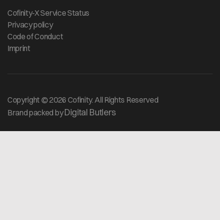
Cofinity-X Service Status
Privacy policy
Code of Conduct
Imprint
Copyright © 2026 Cofinity. All Rights Reserved
Digital Butlers
Brand packed by