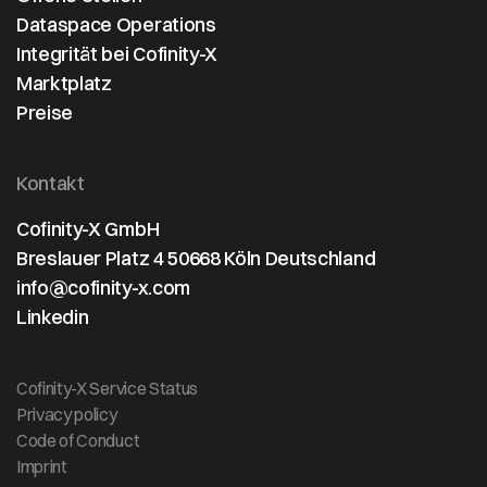
Dataspace Operations
Integrität bei Cofinity-X
Marktplatz
Preise
Kontakt
Cofinity-X GmbH
Breslauer Platz 4 50668 Köln Deutschland
info@cofinity-x.com
Linkedin
Cofinity-X Service Status
Privacy policy
Code of Conduct
Imprint