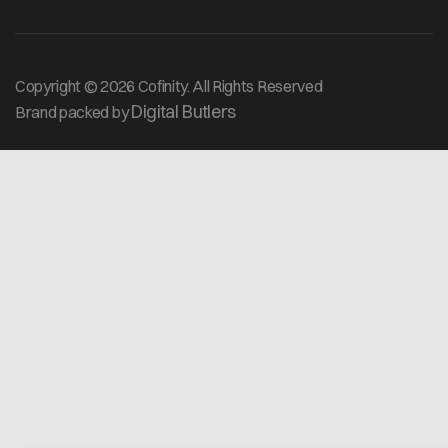
Copyright © 2026 Cofinity. All Rights Reserved
Digital Butlers
Brand packed by